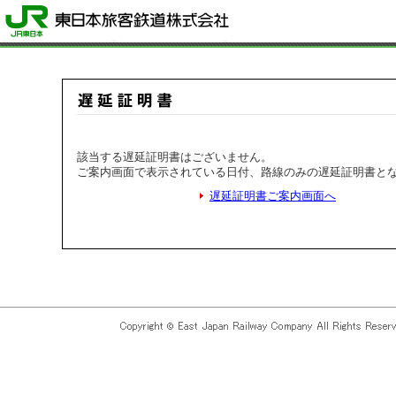
該当する遅延証明書はございません。
ご案内画面で表示されている日付、路線のみの遅延証明書と
遅延証明書ご案内画面へ