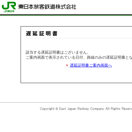
該当する遅延証明書はございません。
ご案内画面で表示されている日付、路線のみの遅延証明書と
遅延証明書ご案内画面へ