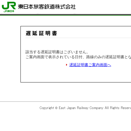
該当する遅延証明書はございません。
ご案内画面で表示されている日付、路線のみの遅延証明書と
遅延証明書ご案内画面へ