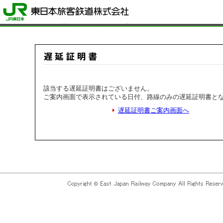
該当する遅延証明書はございません。
ご案内画面で表示されている日付、路線のみの遅延証明書と
遅延証明書ご案内画面へ