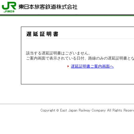
該当する遅延証明書はございません。
ご案内画面で表示されている日付、路線のみの遅延証明書と
遅延証明書ご案内画面へ