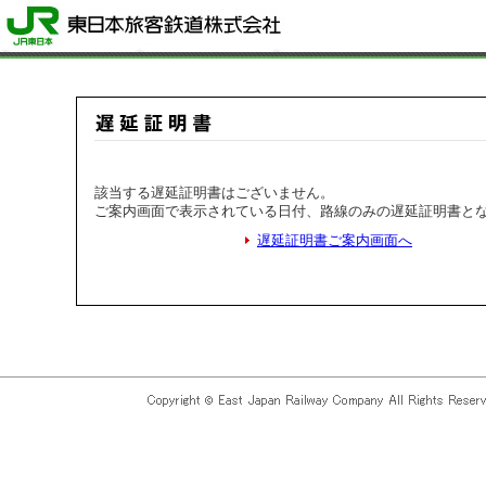
該当する遅延証明書はございません。
ご案内画面で表示されている日付、路線のみの遅延証明書と
遅延証明書ご案内画面へ