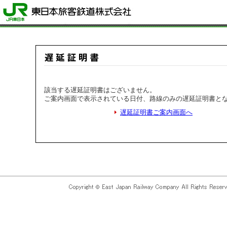
該当する遅延証明書はございません。
ご案内画面で表示されている日付、路線のみの遅延証明書と
遅延証明書ご案内画面へ