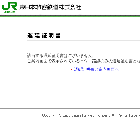
該当する遅延証明書はございません。
ご案内画面で表示されている日付、路線のみの遅延証明書と
遅延証明書ご案内画面へ