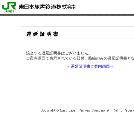
該当する遅延証明書はございません。
ご案内画面で表示されている日付、路線のみの遅延証明書と
遅延証明書ご案内画面へ