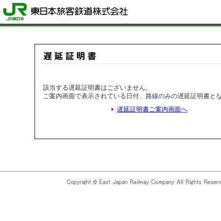
該当する遅延証明書はございません。
ご案内画面で表示されている日付、路線のみの遅延証明書と
遅延証明書ご案内画面へ