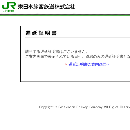
該当する遅延証明書はございません。
ご案内画面で表示されている日付、路線のみの遅延証明書と
遅延証明書ご案内画面へ