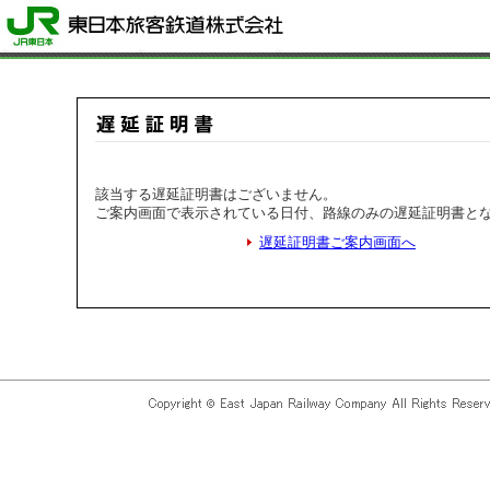
該当する遅延証明書はございません。
ご案内画面で表示されている日付、路線のみの遅延証明書と
遅延証明書ご案内画面へ