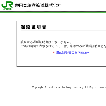
該当する遅延証明書はございません。
ご案内画面で表示されている日付、路線のみの遅延証明書と
遅延証明書ご案内画面へ