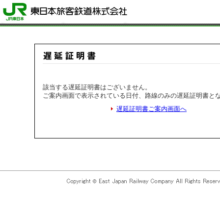
該当する遅延証明書はございません。
ご案内画面で表示されている日付、路線のみの遅延証明書と
遅延証明書ご案内画面へ