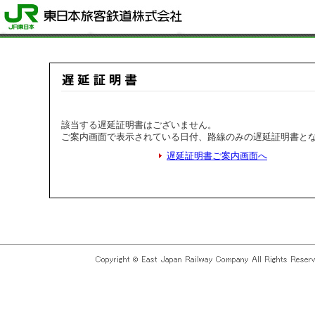
該当する遅延証明書はございません。
ご案内画面で表示されている日付、路線のみの遅延証明書と
遅延証明書ご案内画面へ