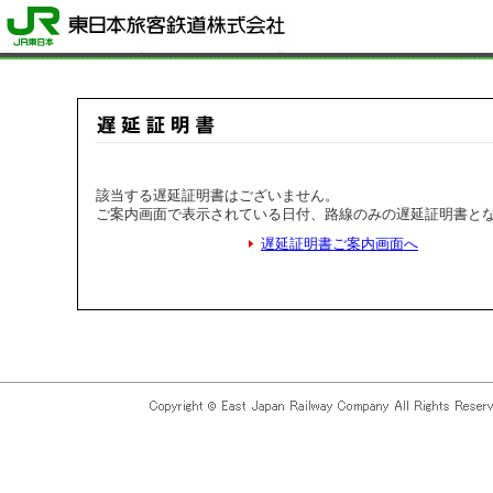
該当する遅延証明書はございません。
ご案内画面で表示されている日付、路線のみの遅延証明書と
遅延証明書ご案内画面へ