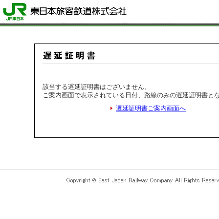
該当する遅延証明書はございません。
ご案内画面で表示されている日付、路線のみの遅延証明書と
遅延証明書ご案内画面へ