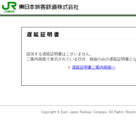
該当する遅延証明書はございません。
ご案内画面で表示されている日付、路線のみの遅延証明書と
遅延証明書ご案内画面へ