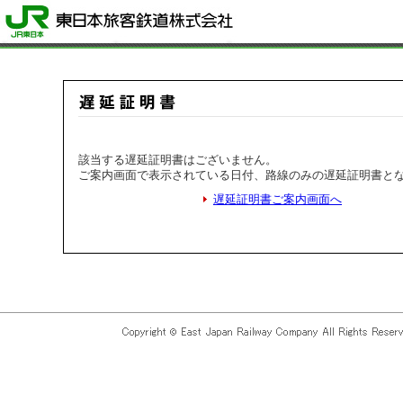
該当する遅延証明書はございません。
ご案内画面で表示されている日付、路線のみの遅延証明書と
遅延証明書ご案内画面へ