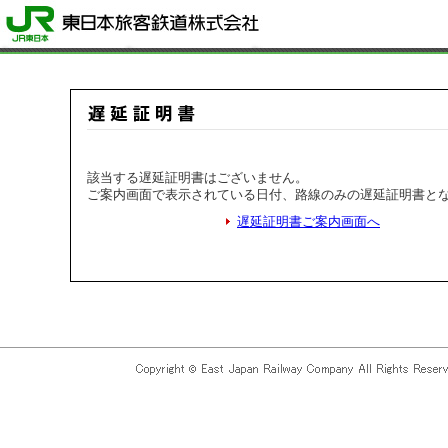
該当する遅延証明書はございません。
ご案内画面で表示されている日付、路線のみの遅延証明書と
遅延証明書ご案内画面へ