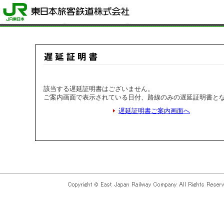
該当する遅延証明書はございません。
ご案内画面で表示されている日付、路線のみの遅延証明書と
遅延証明書ご案内画面へ