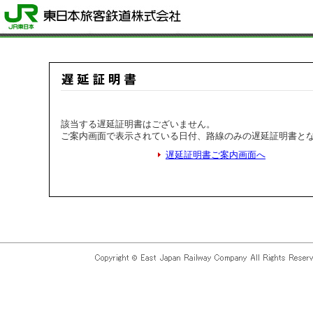
該当する遅延証明書はございません。
ご案内画面で表示されている日付、路線のみの遅延証明書と
遅延証明書ご案内画面へ