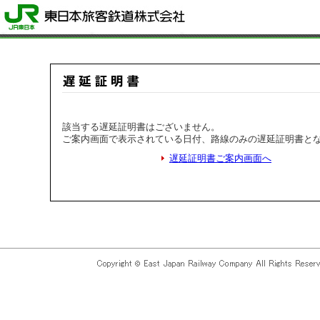
該当する遅延証明書はございません。
ご案内画面で表示されている日付、路線のみの遅延証明書と
遅延証明書ご案内画面へ