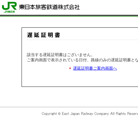
該当する遅延証明書はございません。
ご案内画面で表示されている日付、路線のみの遅延証明書と
遅延証明書ご案内画面へ