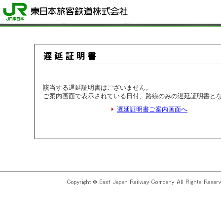
該当する遅延証明書はございません。
ご案内画面で表示されている日付、路線のみの遅延証明書と
遅延証明書ご案内画面へ