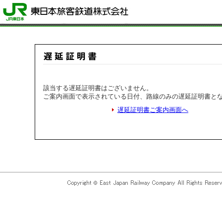
該当する遅延証明書はございません。
ご案内画面で表示されている日付、路線のみの遅延証明書と
遅延証明書ご案内画面へ