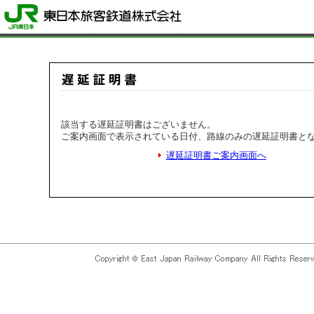
該当する遅延証明書はございません。
ご案内画面で表示されている日付、路線のみの遅延証明書と
遅延証明書ご案内画面へ