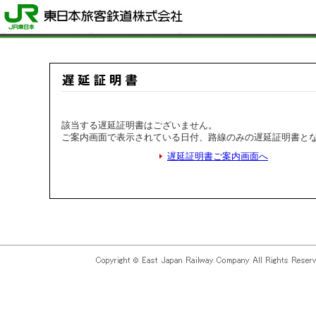
該当する遅延証明書はございません。
ご案内画面で表示されている日付、路線のみの遅延証明書と
遅延証明書ご案内画面へ