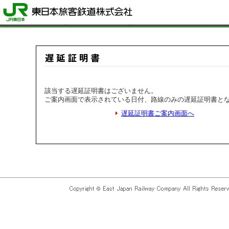
該当する遅延証明書はございません。
ご案内画面で表示されている日付、路線のみの遅延証明書と
遅延証明書ご案内画面へ